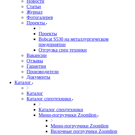
Новости
Статьи
Журнал
Фотогалерея
Проекты
Проекты
Bobcat S530 на металлургическом
предприятии
Отгрузка спец техники
Вакансии
Отзывы
Гарантии
Производители
Документы
Каталог
Каталог
Каталог спецтехники
Каталог спецтехники
Мини-погрузчики Zoomlion
Мини-погрузчики Zoomlion
Вилочные погрузчики Zoomlion