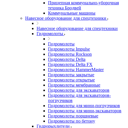
Прицепная коммунально-уборочная
техника Бродвей
Коммунальные машины
Навесное оборудование для спецтехники
Навесное оборудование для спецтехники
Гидромолоты
Гидромолоты
Гидромолоты Impulse
Гидромолоты Rockson
Гидромолоты Delta
Гидромолоты Delta FX
Гидромолоты HammerMaster
Гидромолоты закрытые
Гидромолоты открытые
Гидромолоты мембранные
Гидромолоты для экскаваторов
Гидромолоты для экскаваторов-
погрузчиков
Гидромолоты для мини-погрузчиков
Гидромолоты для мини-экскаваторов
Гидромолоты поршневые
Гидромолоты по бетону
Гидрорыхлители