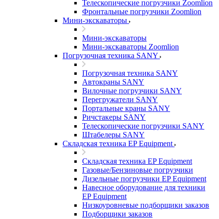
Телескопические погрузчики Zoomlion
Фронтальные погрузчики Zoomlion
Мини-экскаваторы
Мини-экскаваторы
Мини-экскаваторы Zoomlion
Погрузочная техника SANY
Погрузочная техника SANY
Автокраны SANY
Вилочные погрузчики SANY
Перегружатели SANY
Портальные краны SANY
Ричстакеры SANY
Телескопические погрузчики SANY
Штабелеры SANY
Складская техника EP Equipment
Складская техника EP Equipment
Газовые/Бензиновые погрузчики
Дизельные погрузчики EP Equipment
Навесное оборудование для техники
EP Equipment
Низкоуровневые подборщики заказов
Подборщики заказов