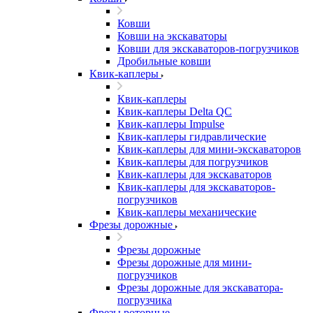
Ковши
Ковши на экскаваторы
Ковши для экскаваторов-погрузчиков
Дробильные ковши
Квик-каплеры
Квик-каплеры
Квик-каплеры Delta QC
Квик-каплеры Impulse
Квик-каплеры гидравлические
Квик-каплеры для мини-экскаваторов
Квик-каплеры для погрузчиков
Квик-каплеры для экскаваторов
Квик-каплеры для экскаваторов-
погрузчиков
Квик-каплеры механические
Фрезы дорожные
Фрезы дорожные
Фрезы дорожные для мини-
погрузчиков
Фрезы дорожные для экскаватора-
погрузчика
Фрезы роторные