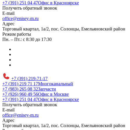
+7 (391) 251 04 47
Офис в Красноярске
Получить обратный звонок
E-mail
office@enisey-m.ru
Адрес
​Торговый квартал, 1а/2, пос. Солонцы, Емельяновский район
Режим работы
Пн. – Пт.: с 8:30 до 17:30
+7 (391) 219-71-17
+7 (391) 219 71 17
Многоканальный
+7 (983) 265 08 32
Запчасти
+7 (926) 960 49 56
Офис в Москве
+7 (391) 251 04 47
Офис в Красноярске
Получить обратный звонок
E-mail
office@enisey-m.ru
Адрес
​Торговый квартал, 1а/2, пос. Солонцы, Емельяновский район