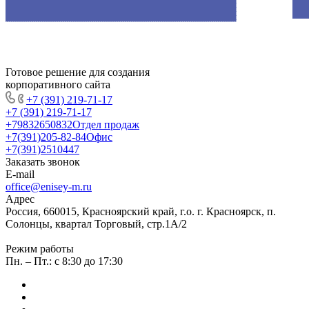
Готовое решение для создания
корпоративного сайта
+7 (391) 219-71-17
+7 (391) 219-71-17
+79832650832
Отдел продаж
+7(391)205-82-84
Офис
+7(391)2510447
Заказать звонок
E-mail
office@enisey-m.ru
Адрес
Россия, 660015, Красноярский край, г.о. г. Красноярск, п.
Солонцы, квартал Торговый, стр.1А/2
Режим работы
Пн. – Пт.: c 8:30 до 17:30