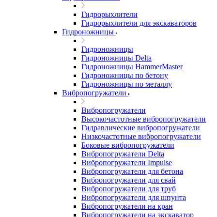
Гидрорыхлители
Гидрорыхлители для экскаваторов
Гидроножницы
Гидроножницы
Гидроножницы Delta
Гидроножницы HammerMaster
Гидроножницы по бетону
Гидроножницы по металлу
Вибропогружатели
Вибропогружатели
Высокочастотные вибропогружатели
Гидравлические вибропогружатели
Низкочастотные вибропогружатели
Боковые вибропогружатели
Вибропогружатели Delta
Вибропогружатели Impulse
Вибропогружатели для бетона
Вибропогружатели для свай
Вибропогружатели для труб
Вибропогружатели для шпунта
Вибропогружатели на кран
Вибропогружатели на экскаватор