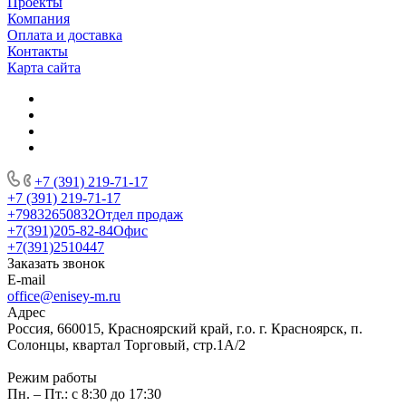
Проекты
Компания
Оплата и доставка
Контакты
Карта сайта
+7 (391) 219-71-17
+7 (391) 219-71-17
+79832650832
Отдел продаж
+7(391)205-82-84
Офис
+7(391)2510447
Заказать звонок
E-mail
office@enisey-m.ru
Адрес
Россия, 660015, Красноярский край, г.о. г. Красноярск, п.
Солонцы, квартал Торговый, стр.1А/2
Режим работы
Пн. – Пт.: c 8:30 до 17:30