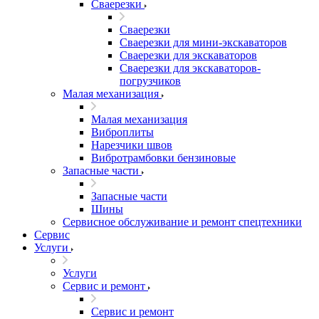
Сваерезки
Сваерезки
Сваерезки для мини-экскаваторов
Сваерезки для экскаваторов
Сваерезки для экскаваторов-
погрузчиков
Малая механизация
Малая механизация
Виброплиты
Нарезчики швов
Вибротрамбовки бензиновые
Запасные части
Запасные части
Шины
Сервисное обслуживание и ремонт спецтехники
Сервис
Услуги
Услуги
Сервис и ремонт
Сервис и ремонт