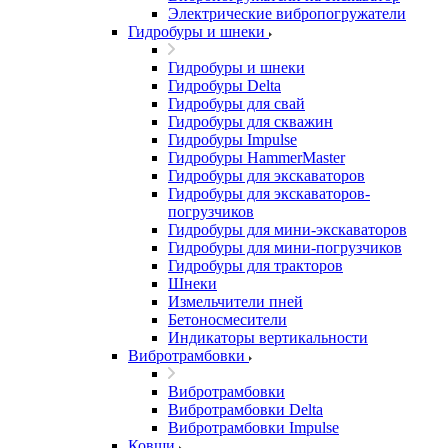
Электрические вибропогружатели
Гидробуры и шнеки
Гидробуры и шнеки
Гидробуры Delta
Гидробуры для свай
Гидробуры для скважин
Гидробуры Impulse
Гидробуры HammerMaster
Гидробуры для экскаваторов
Гидробуры для экскаваторов-
погрузчиков
Гидробуры для мини-экскаваторов
Гидробуры для мини-погрузчиков
Гидробуры для тракторов
Шнеки
Измельчители пней
Бетоносмесители
Индикаторы вертикальности
Вибротрамбовки
Вибротрамбовки
Вибротрамбовки Delta
Вибротрамбовки Impulse
Ковши