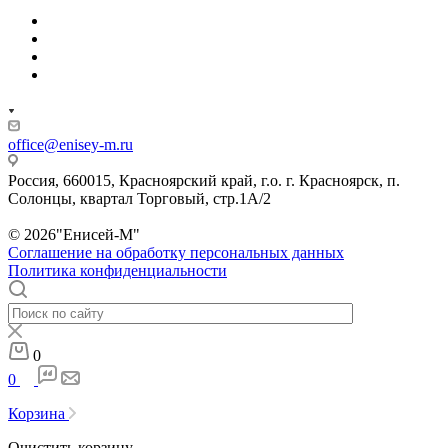
office@enisey-m.ru
Россия, 660015, Красноярский край, г.о. г. Красноярск, п.
Солонцы, квартал Торговый, стр.1А/2
© 2026"Енисей-М"
Соглашение на обработку персональных данных
Политика конфиденциальности
0
0
Корзина
Очистить корзину