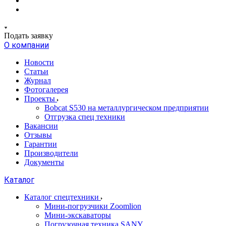
Подать заявку
О компании
Новости
Статьи
Журнал
Фотогалерея
Проекты
Bobcat S530 на металлургическом предприятии
Отгрузка спец техники
Вакансии
Отзывы
Гарантии
Производители
Документы
Каталог
Каталог спецтехники
Мини-погрузчики Zoomlion
Мини-экскаваторы
Погрузочная техника SANY