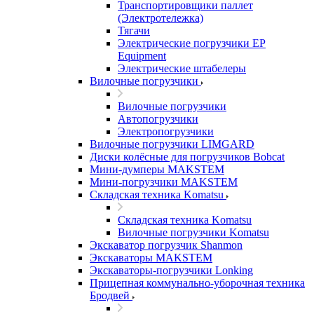
Транспортировщики паллет
(Электротележка)
Тягачи
Электрические погрузчики EP
Equipment
Электрические штабелеры
Вилочные погрузчики
Вилочные погрузчики
Автопогрузчики
Электропогрузчики
Вилочные погрузчики LIMGARD
Диски колёсные для погрузчиков Bobcat
Мини-думперы MAKSTEM
Мини-погрузчики MAKSTEM
Складская техника Komatsu
Складская техника Komatsu
Вилочные погрузчики Komatsu
Экскаватор погрузчик Shanmon
Экскаваторы MAKSTEM
Экскаваторы-погрузчики Lonking
Прицепная коммунально-уборочная техника
Бродвей