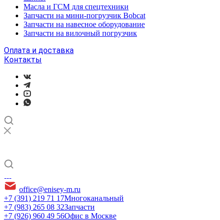
Масла и ГСМ для спецтехники
Запчасти на мини-погрузчик Bobcat
Запчасти на навесное оборудование
Запчасти на вилочный погрузчик
Оплата и доставка
Контакты
office@enisey-m.ru
+7 (391) 219 71 17
Многоканальный
+7 (983) 265 08 32
Запчасти
+7 (926) 960 49 56
Офис в Москве