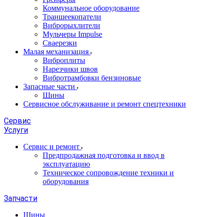
Коммунальное оборудование
Траншеекопатели
Виброрыхлители
Мульчеры Impulse
Сваерезки
Малая механизация
Виброплиты
Нарезчики швов
Вибротрамбовки бензиновые
Запасные части
Шины
Сервисное обслуживание и ремонт спецтехники
Сервис
Услуги
Сервис и ремонт
Предпродажная подготовка и ввод в
эксплуатацию
Техническое сопровождение техники и
оборудования
Запчасти
Шины