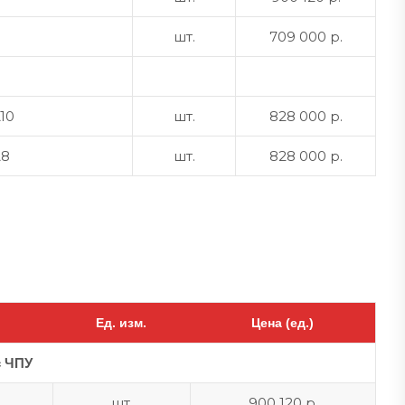
шт.
709 000 р.
10
шт.
828 000 р.
A8
шт.
828 000 р.
Ед. изм.
Цена (ед.)
с ЧПУ
шт.
900 120 р.