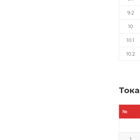
9.2
10
10.1
10.2
Тока
№
1