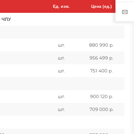
Ед. изм.
Цена (ед.)
с ЧПУ
шт.
880 990 р.
шт.
956 499 р.
шт.
751 400 р.
шт.
900 120 р.
шт.
709 000 р.