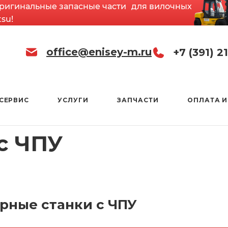
оригинальные запасные части для вилочных
su!
office@enisey-m.ru
+7 (391) 2
СЕРВИС
УСЛУГИ
ЗАПЧАСТИ
ОПЛАТА И
с ЧПУ
рные станки с ЧПУ