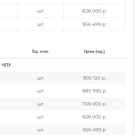
шт.
828 000 р.
шт.
956 499 р.
Ед. изм.
Цена (ед.)
с ЧПУ
шт.
900 120 р.
шт.
880 990 р.
шт.
709 000 р.
шт.
828 000 р.
шт.
956 499 р.