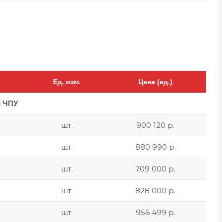
Ед. изм.
Цена (ед.)
с ЧПУ
шт.
900 120 р.
шт.
880 990 р.
шт.
709 000 р.
шт.
828 000 р.
шт.
956 499 р.