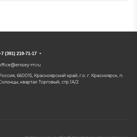
+7 (391) 219-71-17
office@enisey-m.ru
Россия, 660015, Красноярский край, г.о. г. Красноярск, п.
Солонцы, квартал Торговый, стр.1А/2