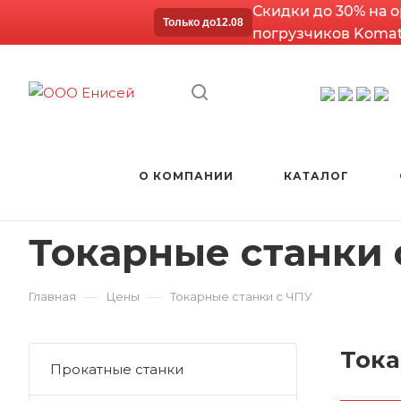
Скидки до 30% на 
Только до
12.08
погрузчиков Komat
О КОМПАНИИ
КАТАЛОГ
Токарные станки 
—
—
Главная
Цены
Токарные станки с ЧПУ
Тока
Прокатные станки