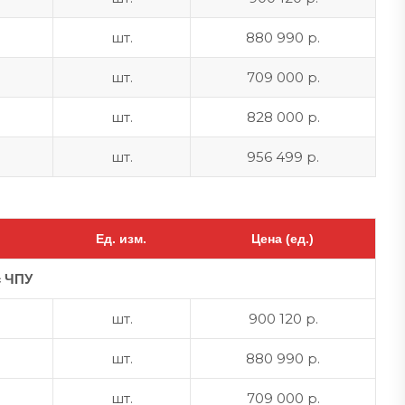
шт.
880 990 р.
шт.
709 000 р.
шт.
828 000 р.
шт.
956 499 р.
Ед. изм.
Цена (ед.)
с ЧПУ
шт.
900 120 р.
шт.
880 990 р.
шт.
709 000 р.