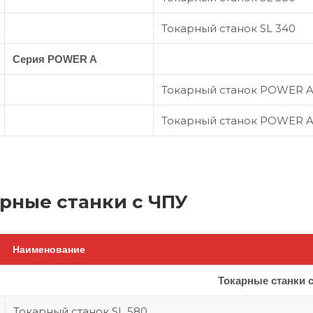
Токарный станок SL 340
Серия POWER A
Токарный станок POWER A
Токарный станок POWER 
рные станки с ЧПУ
Наименование
Токарные станки 
Токарный станок SL 580