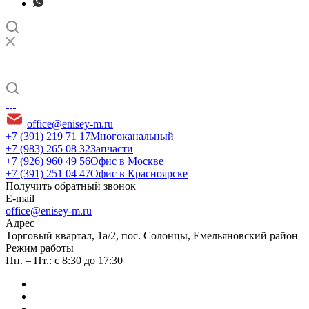
office@enisey-m.ru
+7 (391) 219 71 17
Многоканальный
+7 (983) 265 08 32
Запчасти
+7 (926) 960 49 56
Офис в Москве
+7 (391) 251 04 47
Офис в Красноярске
Получить обратный звонок
E-mail
office@enisey-m.ru
Адрес
​Торговый квартал, 1а/2, пос. Солонцы, Емельяновский район
Режим работы
Пн. – Пт.: с 8:30 до 17:30