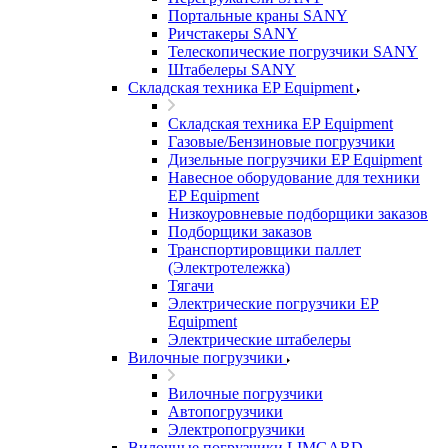
Портальные краны SANY
Ричстакеры SANY
Телескопические погрузчики SANY
Штабелеры SANY
Складская техника EP Equipment
Складская техника EP Equipment
Газовые/Бензиновые погрузчики
Дизельные погрузчики EP Equipment
Навесное оборудование для техники
EP Equipment
Низкоуровневые подборщики заказов
Подборщики заказов
Транспортировщики паллет
(Электротележка)
Тягачи
Электрические погрузчики EP
Equipment
Электрические штабелеры
Вилочные погрузчики
Вилочные погрузчики
Автопогрузчики
Электропогрузчики
Вилочные погрузчики LIMGARD