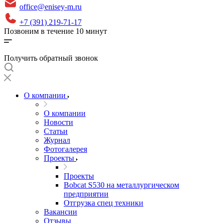
office@enisey-m.ru
+7 (391) 219-71-17
Позвоним в течение 10 минут
Получить обратный звонок
О компании
О компании
Новости
Статьи
Журнал
Фотогалерея
Проекты
Проекты
Bobcat S530 на металлургическом
предприятии
Отгрузка спец техники
Вакансии
Отзывы