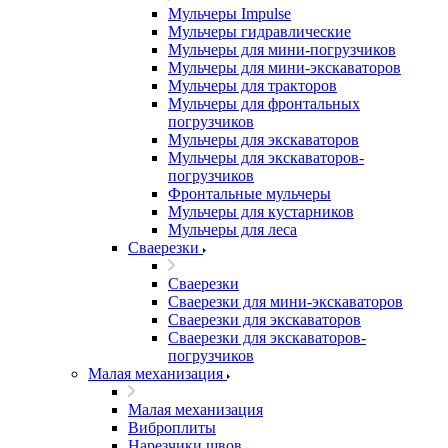
Мульчеры Impulse
Мульчеры гидравлические
Мульчеры для мини-погрузчиков
Мульчеры для мини-экскаваторов
Мульчеры для тракторов
Мульчеры для фронтальных
погрузчиков
Мульчеры для экскаваторов
Мульчеры для экскаваторов-
погрузчиков
Фронтальные мульчеры
Мульчеры для кустарников
Мульчеры для леса
Сваерезки
Сваерезки
Сваерезки для мини-экскаваторов
Сваерезки для экскаваторов
Сваерезки для экскаваторов-
погрузчиков
Малая механизация
Малая механизация
Виброплиты
Нарезчики швов